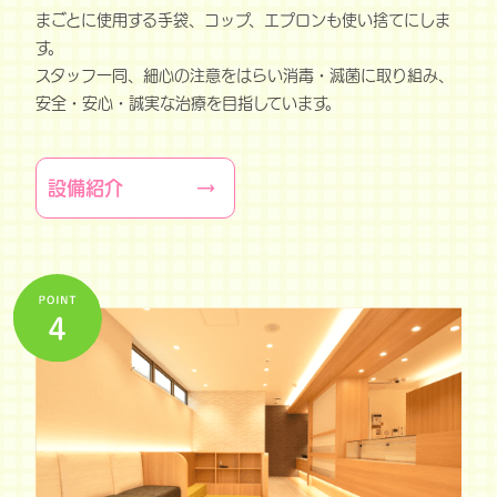
まごとに使用する手袋、コップ、エプロンも使い捨てにしま
す。
スタッフ一同、細心の注意をはらい消毒・滅菌に取り組み、
安全・安心・誠実な治療を目指しています。
設備紹介