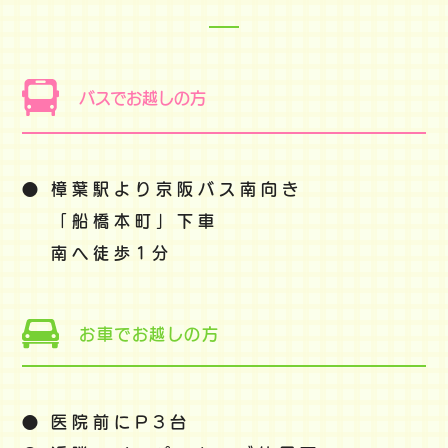
バスでお越しの方
●
樟葉駅より京阪バス南向き
「船橋本町」下車
南へ徒歩1分
お車でお越しの方
●
医院前にP3台