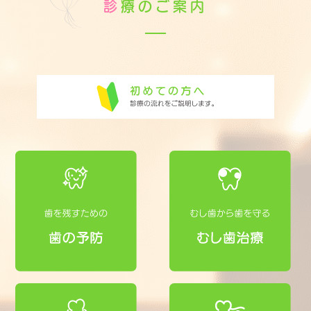
診
療のご案内