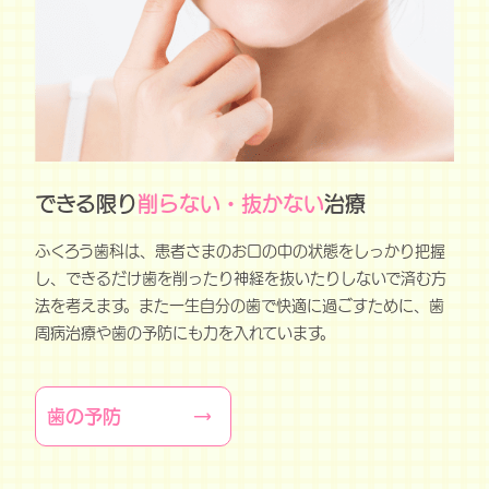
できる限り
削らない・抜かない
治療
ふくろう歯科は、患者さまのお口の中の状態をしっかり把握
し、できるだけ歯を削ったり神経を抜いたりしないで済む方
法を考えます。また一生自分の歯で快適に過ごすために、歯
周病治療や歯の予防にも力を入れています。
歯の予防