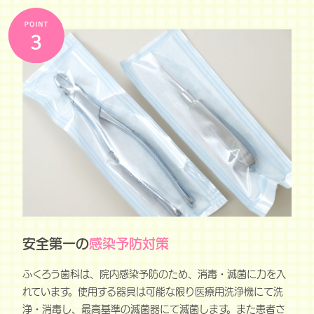
安全第一の
感染予防対策
ふくろう歯科は、院内感染予防のため、消毒・滅菌に力を入
れています。使用する器具は可能な限り医療用洗浄機にて洗
浄・消毒し、最高基準の滅菌器にて滅菌します。また患者さ